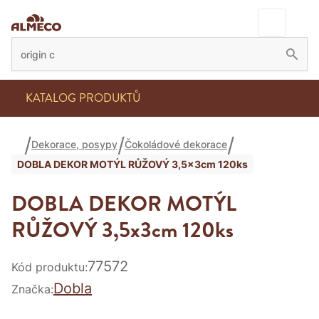
KATALOG PRODUKTŮ
Dekorace, posypy
Čokoládové dekorace
DOBLA DEKOR MOTÝL RŮŽOVÝ 3,5x3cm 120ks
DOBLA DEKOR MOTÝL
RŮŽOVÝ 3,5x3cm 120ks
77572
Kód produktu:
Dobla
Značka: