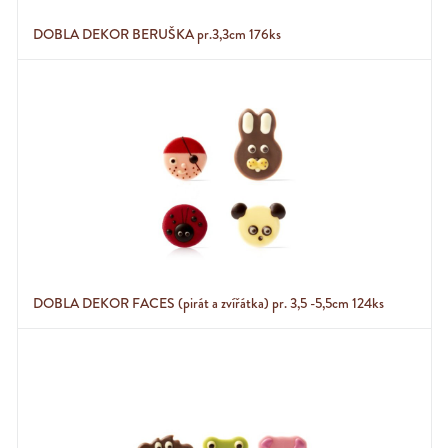
DOBLA DEKOR BERUŠKA pr.3,3cm 176ks
DOBLA DEKOR FACES (pirát a zvířátka) pr. 3,5 -5,5cm 124ks