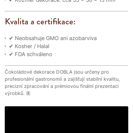
Kvalita a certifikace:
✔ Neobsahuje GMO ani azobarviva
✔ Kosher / Halal
✔ FDA schváleno
Čokoládové dekorace DOBLA jsou určeny pro
profesionální gastronomii a zajišťují stabilní kvalitu,
precizní zpracování a prémiovou finální prezentaci
výrobků. 🦋