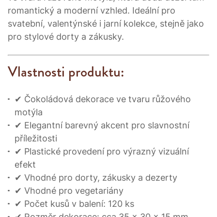
romantický a moderní vzhled. Ideální pro
svatební, valentýnské i jarní kolekce, stejně jako
pro stylové dorty a zákusky.
Vlastnosti produktu:
✔ Čokoládová dekorace ve tvaru růžového
motýla
✔ Elegantní barevný akcent pro slavnostní
příležitosti
✔ Plastické provedení pro výrazný vizuální
efekt
✔ Vhodné pro dorty, zákusky a dezerty
✔ Vhodné pro vegetariány
✔ Počet kusů v balení: 120 ks
✔ Rozměr dekorace: cca 35 × 30 × 15 mm