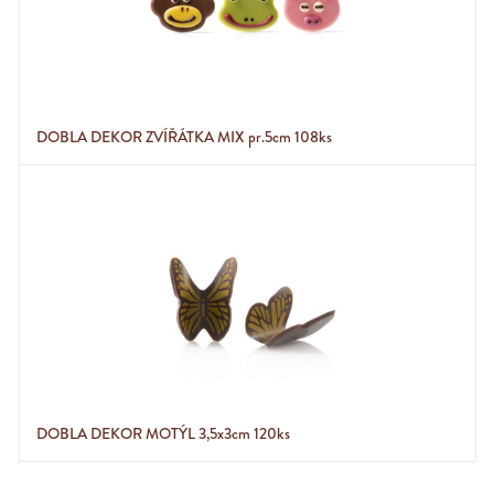
DOBLA DEKOR ZVÍŘÁTKA MIX pr.5cm 108ks
DOBLA DEKOR MOTÝL 3,5x3cm 120ks