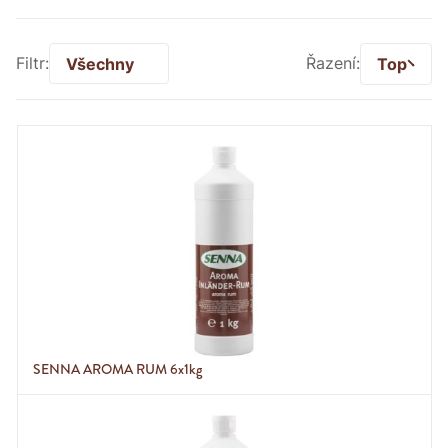
Filtr:
Všechny
Řazení:
Top
SENNA AROMA RUM 6x1kg