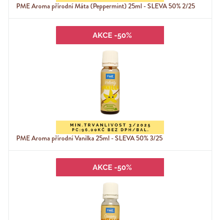
PME Aroma přírodní Máta (Peppermint) 25ml - SLEVA 50% 2/25
PME Aroma přírodní Vanilka 25ml - SLEVA 50% 3/25