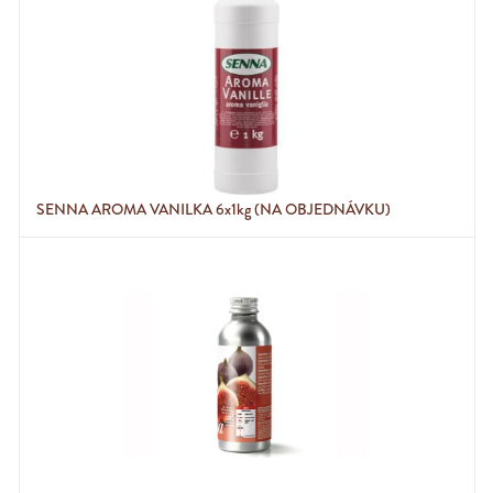
SENNA AROMA VANILKA 6x1kg (NA OBJEDNÁVKU)