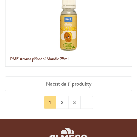
PME Aroma přírodní Mandle 25ml
Načíst další produkty
1
2
3