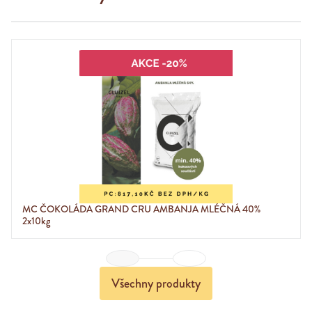
MC ČOKOLÁDA GRAND CRU AMBANJA MLÉČNÁ 40%
2x10kg
Previous
Next
Všechny produkty