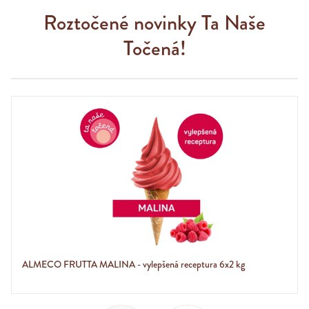
Roztočené novinky Ta Naše
Točená!
ALMECO FRUTTA MALINA - vylepšená receptura 6x2 kg