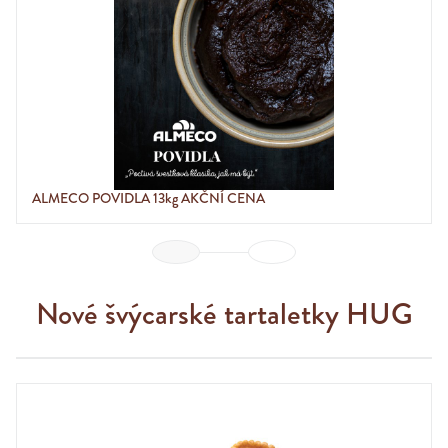
ALMECO POVIDLA 13kg AKČNÍ CENA
Previous
Next
Nové švýcarské tartaletky HUG