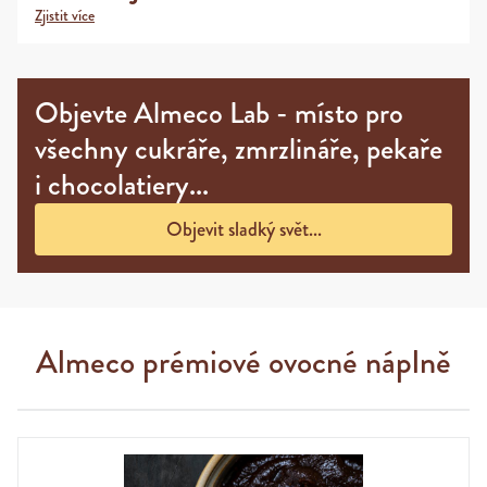
Zjistit více
Objevte Almeco Lab - místo pro
všechny cukráře, zmrzlináře, pekaře
i chocolatiery...
Objevit sladký svět...
Almeco prémiové ovocné náplně