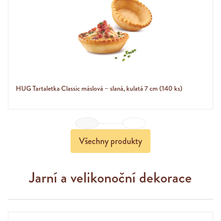
HUG Tartaletka Classic máslová – slaná, kulatá 7 cm (140 ks)
Previous
Next
Všechny produkty
Jarní a velikonoční dekorace