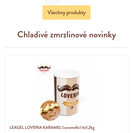
Previous
Next
Všechny produkty
Chladivé zmrzlinové novinky
LEAGEL LOVERIA KARAMEL (caramello) 6x1,2kg