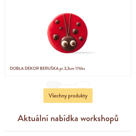
DOBLA DEKOR BERUŠKA pr.3,3cm 176ks
Previous
Next
Všechny produkty
Aktuální nabídka workshopů