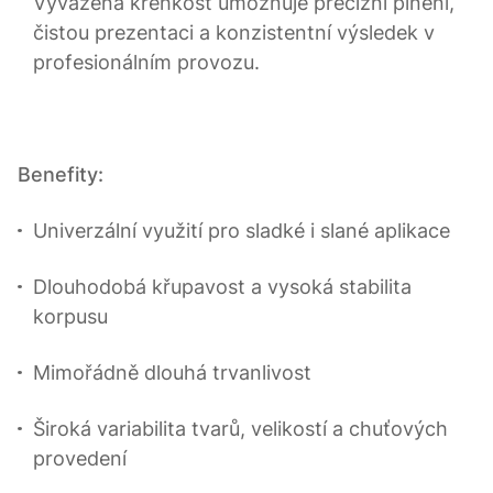
Vyvážená křehkost umožňuje precizní plnění,
čistou prezentaci a konzistentní výsledek v
profesionálním provozu.
Benefity:
Univerzální využití pro sladké i slané aplikace
Dlouhodobá křupavost a vysoká stabilita
korpusu
Mimořádně dlouhá trvanlivost
Široká variabilita tvarů, velikostí a chuťových
provedení