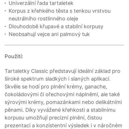
Univerzální řada tartaletek
Korpus z křehkého těsta s tenkou vrstvou
neutrálního rostlinného oleje
Dlouhodobě křupavé a stabilní korpusy
Neobsahují vejce ani palmový tuk
Použití:
Tartaletky Classic představují ideální základ pro
široké spektrum sladkých i slaných aplikací.
Skvěle se hodí pro plnění krémy, ganache,
čokoládovými či ořechovými náplněmi, ale také
sýrovými krémy, pomazánkami nebo delikátními
pěnami. Díky vyvážené křehkosti a stabilnímu
korpusu umožňují precizní plnění, čistou
prezentaci a konzistentní výsledek i v náročném