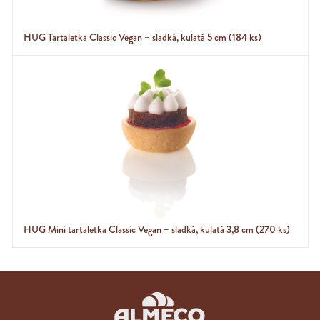
HUG Tartaletka Classic Vegan – sladká, kulatá 5 cm (184 ks)
HUG Mini tartaletka Classic Vegan – sladká, kulatá 3,8 cm (270 ks)