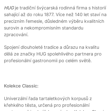
HUG
je tradiční švýcarská rodinná firma s historií
sahající až do roku 1877. Více než 140 let staví na
precizním řemesle, důsledném výběru kvalitních
surovin a nekompromisním standardu
zpracování.
Spojení dlouholeté tradice a důrazu na kvalitu
dělá ze značky HUG spolehlivého partnera pro
profesionální gastronomii po celém světě.
Kolekce Classic:
Univerzální řada tartaletkových korpusů z
křehkého těsta, určená pro profesionální