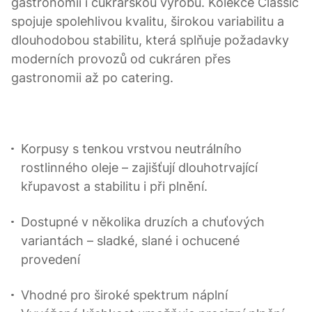
gastronomii i cukrářskou výrobu. Kolekce Classic
spojuje spolehlivou kvalitu, širokou variabilitu a
dlouhodobou stabilitu, která splňuje požadavky
moderních provozů od cukráren přes
gastronomii až po catering.
Korpusy s tenkou vrstvou neutrálního
rostlinného oleje – zajišťují dlouhotrvající
křupavost a stabilitu i při plnění.
Dostupné v několika druzích a chuťových
variantách – sladké, slané i ochucené
provedení
Vhodné pro široké spektrum náplní