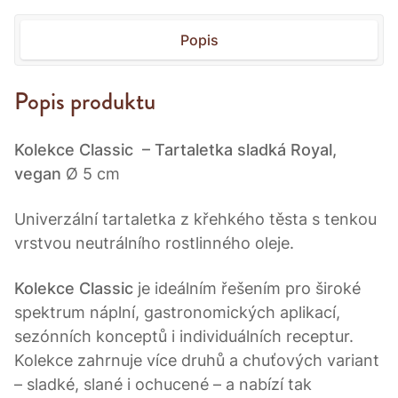
Popis
Popis produktu
Kolekce Classic
– Tartaletka sladká Royal,
vegan
Ø 5 cm
Univerzální tartaletka z křehkého těsta s tenkou
vrstvou neutrálního rostlinného oleje.
Kolekce Classic
je ideálním řešením pro široké
spektrum náplní, gastronomických aplikací,
sezónních konceptů i individuálních receptur.
Kolekce zahrnuje více druhů a chuťových variant
– sladké, slané i ochucené – a nabízí tak