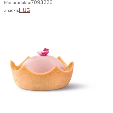
7093226
Kód produktu:
HUG
Značka: