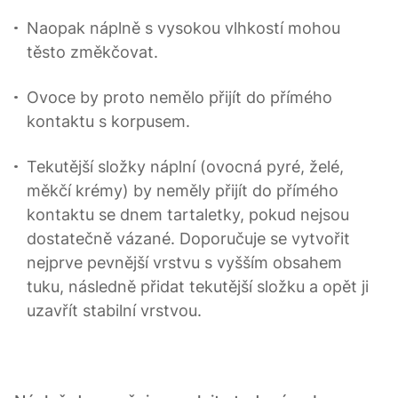
Naopak náplně s vysokou vlhkostí mohou
těsto změkčovat.
Ovoce by proto nemělo přijít do přímého
kontaktu s korpusem.
Tekutější složky náplní (ovocná pyré, želé,
měkčí krémy) by neměly přijít do přímého
kontaktu se dnem tartaletky, pokud nejsou
dostatečně vázané. Doporučuje se vytvořit
nejprve pevnější vrstvu s vyšším obsahem
tuku, následně přidat tekutější složku a opět ji
uzavřít stabilní vrstvou.