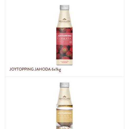
JOYTOPPING JAHODA 6x1kg