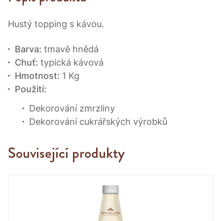
Hustý topping s kávou.
Barva:
tmavě hnědá
Chuť:
typická kávová
Hmotnost:
1 Kg
Použití:
Dekorování zmrzliny
Dekorování cukrářských výrobků
Související produkty