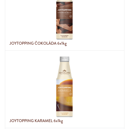
JOYTOPPING ČOKOLÁDA 6x1kg
JOYTOPPING KARAMEL 6x1kg