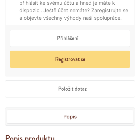
přihlásit ke svému účtu a hned je máte k
dispozici. Ještě účet nemáte? Zaregistrujte se
a objevte všechny výhody naší spolupráce.
Přihlášení
Registrovat se
Položit dotaz
Popis
Popis produktu