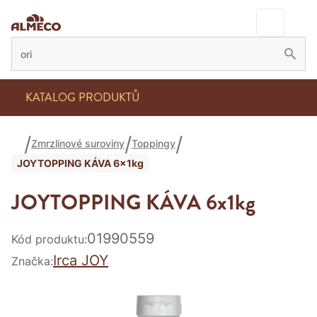
KATALOG PRODUKTŮ
Zmrzlinové suroviny
Toppingy
JOYTOPPING KÁVA 6x1kg
JOYTOPPING KÁVA 6x1kg
01990559
Kód produktu:
Irca JOY
Značka: