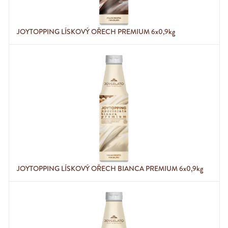
JOYTOPPING LÍSKOVÝ OŘECH PREMIUM 6x0,9kg
JOYTOPPING LÍSKOVÝ OŘECH BIANCA PREMIUM 6x0,9kg