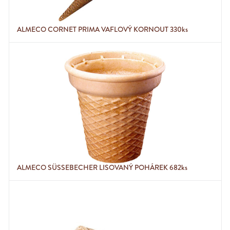
ALMECO CORNET PRIMA VAFLOVÝ KORNOUT 330ks
ALMECO SÜSSEBECHER LISOVANÝ POHÁREK 682ks