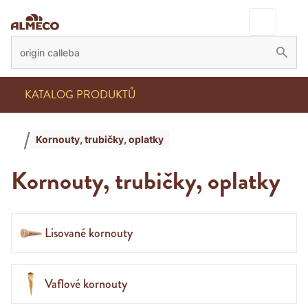
KATALOG PRODUKTŮ
Kornouty, trubičky, oplatky
Kornouty, trubičky, oplatky
Lisované kornouty
Vaflové kornouty