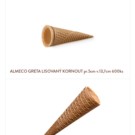
ALMECO GRETA LISOVANÝ KORNOUT pr.5cm v.13,7cm 600ks