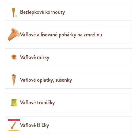
Bezlepkové kornouty
Vaflové a lisované pohárky na zmrzlinu
Vaflové misky
Vaflové oplatky, sušenky
Vaflové trubičky
Vaflové lžičky