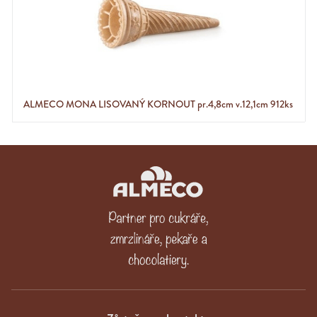
ALMECO MONA LISOVANÝ KORNOUT pr.4,8cm v.12,1cm 912ks