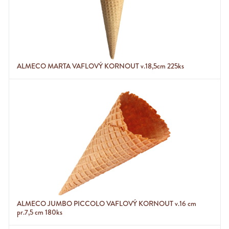
ALMECO MARTA VAFLOVÝ KORNOUT v.18,5cm 225ks
ALMECO JUMBO PICCOLO VAFLOVÝ KORNOUT v.16 cm
pr.7,5 cm 180ks