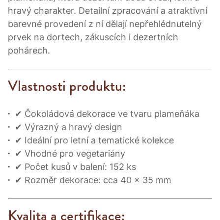
hravý charakter. Detailní zpracování a atraktivní
barevné provedení z ní dělají nepřehlédnutelný
prvek na dortech, zákuscích i dezertních
pohárech.
Vlastnosti produktu:
✔ Čokoládová dekorace ve tvaru plameňáka
✔ Výrazný a hravý design
✔ Ideální pro letní a tematické kolekce
✔ Vhodné pro vegetariány
✔ Počet kusů v balení: 152 ks
✔ Rozměr dekorace: cca 40 × 35 mm
Kvalita a certifikace: