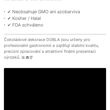
✔ Neobsahuje GMO ani azobarviva
✔ Kosher / Halal
✔ FDA schváleno
Čokoládové dekorace DOBLA jsou určeny pro
profesionální gastronomii a zajišťují stabilní kvalitu,
precizní zpracování a atraktivní finální prezentaci
výrobků. 🎀🧁🍨