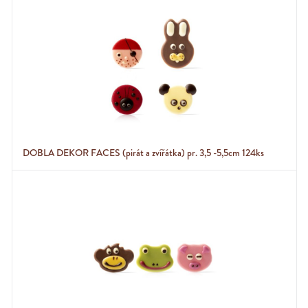
DOBLA DEKOR FACES (pirát a zvířátka) pr. 3,5 -5,5cm 124ks