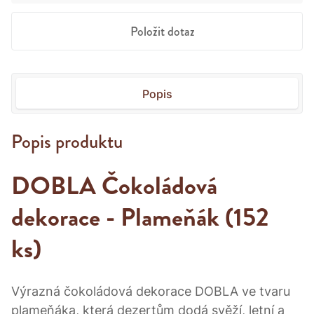
Položit dotaz
Popis
Popis produktu
DOBLA Čokoládová
dekorace - Plameňák (152
ks)
Výrazná čokoládová dekorace DOBLA ve tvaru
plameňáka, která dezertům dodá svěží, letní a