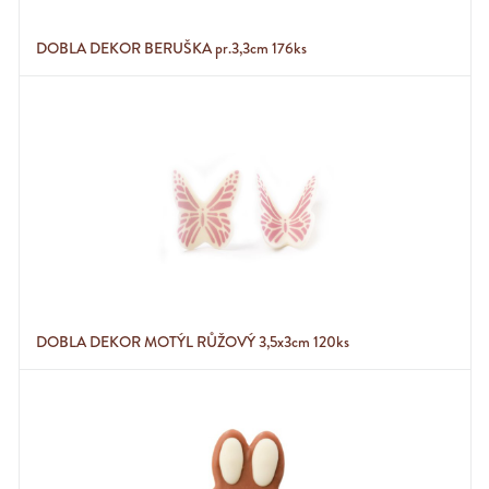
DOBLA DEKOR BERUŠKA pr.3,3cm 176ks
DOBLA DEKOR MOTÝL RŮŽOVÝ 3,5x3cm 120ks