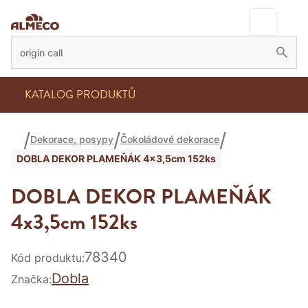
KATALOG PRODUKTŮ
Dekorace, posypy
Čokoládové dekorace
DOBLA DEKOR PLAMEŇÁK 4x3,5cm 152ks
DOBLA DEKOR PLAMEŇÁK
4x3,5cm 152ks
78340
Kód produktu:
Dobla
Značka: