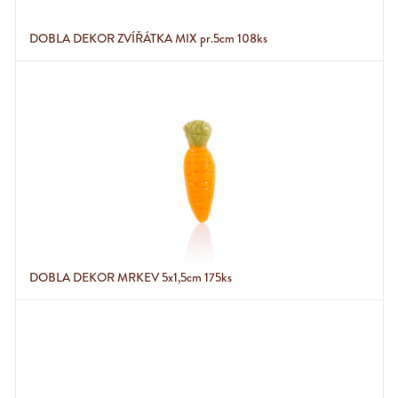
DOBLA DEKOR ZVÍŘÁTKA MIX pr.5cm 108ks
DOBLA DEKOR MRKEV 5x1,5cm 175ks