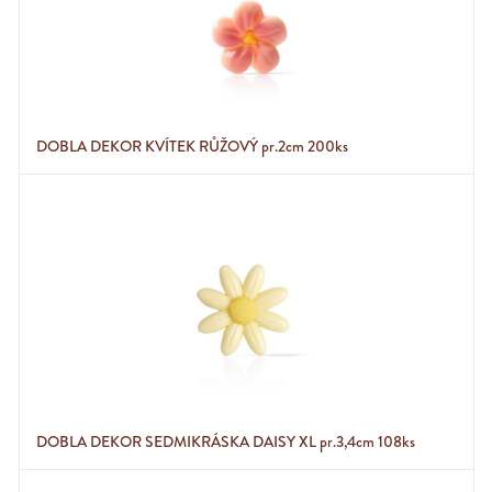
DOBLA DEKOR KVÍTEK RŮŽOVÝ pr.2cm 200ks
DOBLA DEKOR SEDMIKRÁSKA DAISY XL pr.3,4cm 108ks