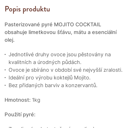
Popis produktu
Pasterizované pyré MOJITO COCKTAIL
obsahuje limetkovou šťávu, mátu a esenciální
olej.
Jednotlivé druhy ovoce jsou pěstovány na
kvalitních a úrodných půdách.
Ovoce je sbíráno v období své nejvyšší zralosti.
Ideální pro výrobu koktejlů Mojito.
Bez přidaných barviv a konzervantů.
Hmotnost:
1kg
Použití pyré: