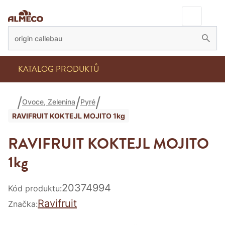
KATALOG PRODUKTŮ
Ovoce, Zelenina
Pyré
RAVIFRUIT KOKTEJL MOJITO 1kg
RAVIFRUIT KOKTEJL MOJITO
1kg
20374994
Kód produktu:
Ravifruit
Značka: