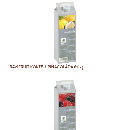
RAVIFRUIT KOKTEJL PIŇACOLÁDA 6x1kg