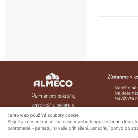
Zůstaňme v k
Napište ná
Najdete ná
Navštivte 
Tento web používá soubory cookie.
Stejně jako v cukrařině i na našem webu funguje všechno lépe, 
pohromadě – pamatují si vaše přihlášení, usnadňují pohyb po st