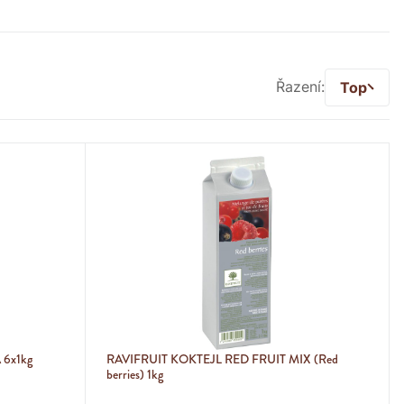
Řazení:
Top
6x1kg
RAVIFRUIT KOKTEJL RED FRUIT MIX (Red
berries) 1kg