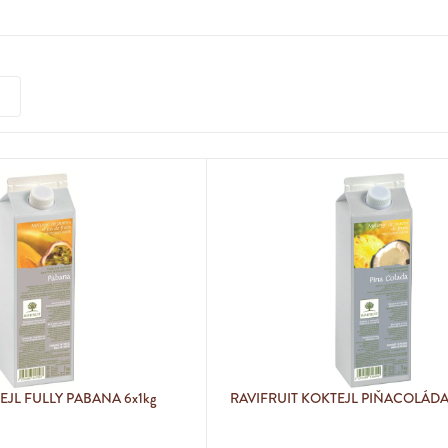
EJL FULLY PABANA 6x1kg
RAVIFRUIT KOKTEJL PIŇACOLÁDA 