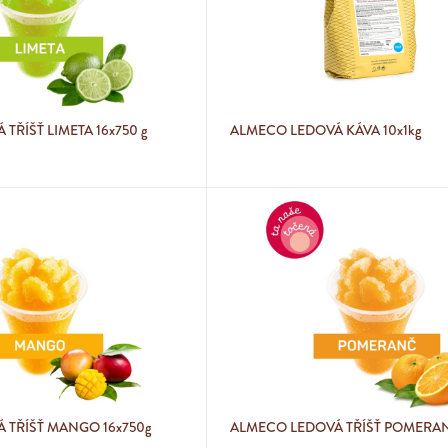
TŘÍŠŤ LIMETA 16x750 g
ALMECO LEDOVÁ KÁVA 10x1kg
 TŘÍŠŤ MANGO 16x750g
ALMECO LEDOVÁ TŘÍŠŤ POMERAN