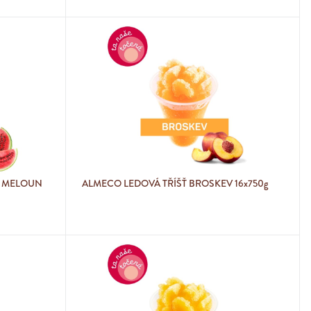
Ý MELOUN
ALMECO LEDOVÁ TŘÍŠŤ BROSKEV 16x750g