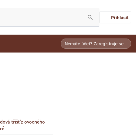
Přihlásit
Nemáte účet? Zaregistruje se
dová tříšť z ovocného
ré