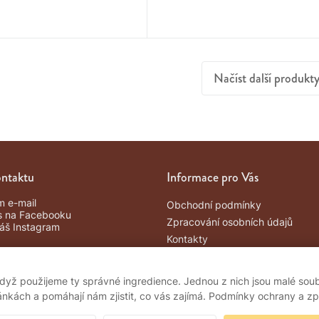
Načíst další produkt
ontaktu
Informace pro Vás
m e-mail
Obchodní podmínky
s na Facebooku
Zpracování osobních údajů
náš Instagram
Kontakty
Důležité informace
když použijeme ty správné ingredience. Jednou z nich jsou malé soub
ránkách a pomáhají nám zjistit, co vás zajímá. Podmínky ochrany a 