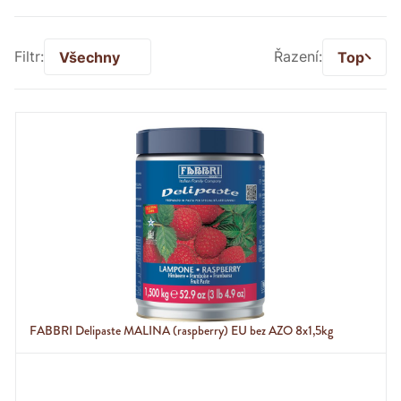
Filtr:
Všechny
Řazení:
Top
FABBRI Delipaste MALINA (raspberry) EU bez AZO 8x1,5kg