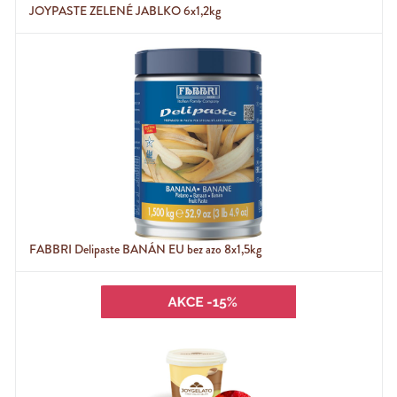
JOYPASTE ZELENÉ JABLKO 6x1,2kg
FABBRI Delipaste BANÁN EU bez azo 8x1,5kg