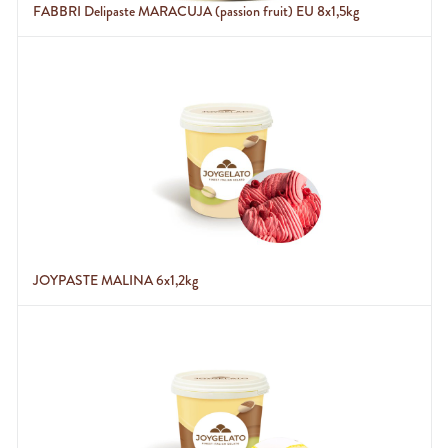
FABBRI Delipaste MARACUJA (passion fruit) EU 8x1,5kg
JOYPASTE MALINA 6x1,2kg