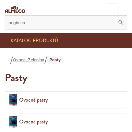
KATALOG PRODUKTŮ
Pasty
Ovoce, Zelenina
Pasty
Ovocné pasty
Ovocné pasty