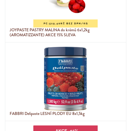
JOYPASTE PASTRY MALINA do krémů 6x1,2kg
(AROMATIZZANTE) AKCE 15% SLEVA
FABBRI Delipaste LESNÍ PLODY EU 8x1,5kg