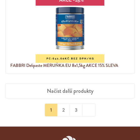
FABBRI Delipaste MERUŇKA EU 8x1,5kg AKCE 15% SLEVA
Načíst další produkty
1
2
3