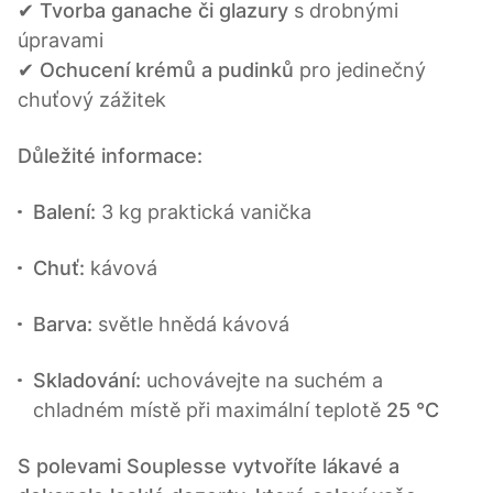
✔
Tvorba ganache či glazury
s drobnými
úpravami
✔
Ochucení krémů a pudinků
pro jedinečný
chuťový zážitek
Důležité informace:
Balení:
3 kg praktická vanička
Chuť:
kávová
Barva:
světle hnědá kávová
Skladování:
uchovávejte na suchém a
chladném místě při maximální teplotě
25 °C
S polevami Souplesse vytvoříte lákavé a