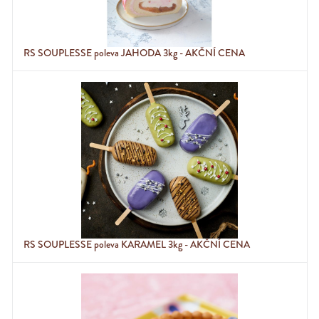
RS SOUPLESSE poleva JAHODA 3kg - AKČNÍ CENA
RS SOUPLESSE poleva KARAMEL 3kg - AKČNÍ CENA