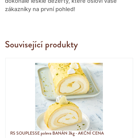
dokonale lesklé dezerty, které osloví vaše
zákazníky na první pohled!
Související produkty
RS SOUPLESSE poleva BANÁN 3kg - AKČNÍ CENA