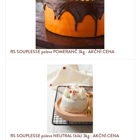
RS SOUPLESSE poleva POMERANČ 3kg - AKČNÍ CENA
RS SOUPLESSE poleva NEUTRAL (bílá) 3kg - AKČNÍ CENA