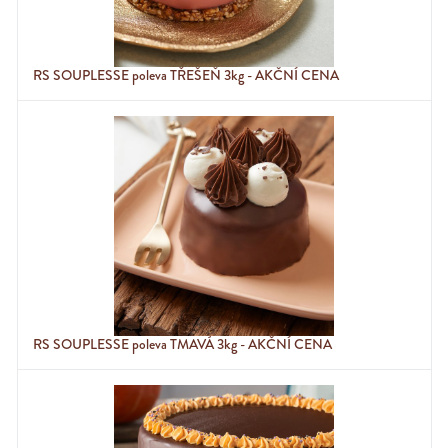
RS SOUPLESSE poleva TŘEŠEŇ 3kg - AKČNÍ CENA
RS SOUPLESSE poleva TMAVÁ 3kg - AKČNÍ CENA