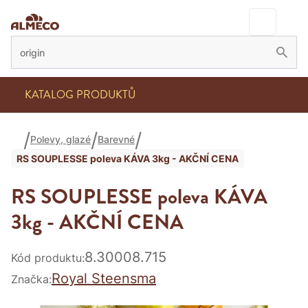
KATALOG PRODUKTŮ
Polevy, glazé
Barevné
RS SOUPLESSE poleva KÁVA 3kg - AKČNÍ CENA
RS SOUPLESSE poleva KÁVA
3kg - AKČNÍ CENA
8.30008.715
Kód produktu:
Royal Steensma
Značka: