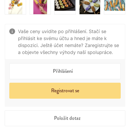
Vaše ceny uvidíte po přihlášení. Stačí se
přihlásit ke svému účtu a hned je máte k
dispozici. Ještě účet nemáte? Zaregistrujte se
a objevte všechny výhody naší spolupráce.
Přihlášení
Registrovat se
Položit dotaz