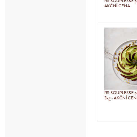
RS SOUPLESSE po
AKČNÍ CENA
RS SOUPLESSE po
3kg - AKČNÍ CE