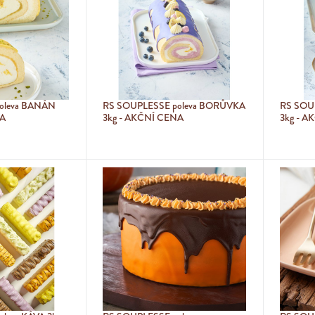
oleva BANÁN
RS SOUPLESSE poleva BORŮVKA
RS SOU
NA
3kg - AKČNÍ CENA
3kg - 