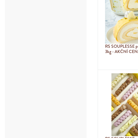
RS SOUPLESSE p
3kg - AKČNÍ CE