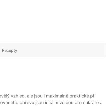
Recepty
vělý vzhled, ale jsou i maximálně praktické při
kovaného ohřevu jsou ideální volbou pro cukráře a