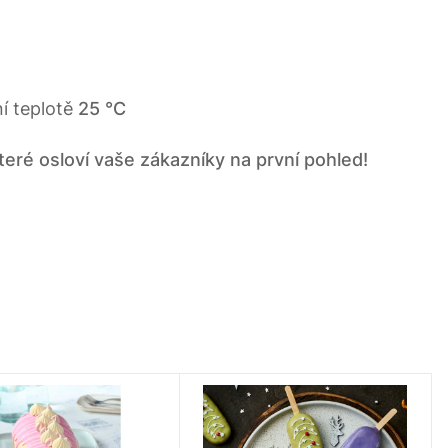
í teplotě
25 °C
teré osloví vaše zákazníky na první pohled!