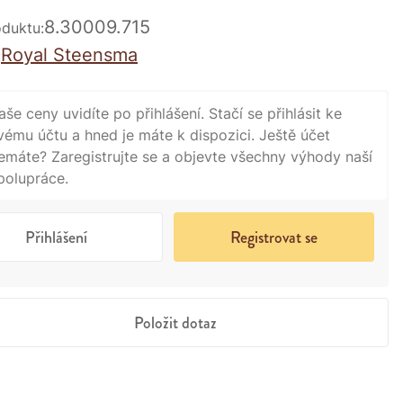
8.30009.715
duktu:
Royal Steensma
:
aše ceny uvidíte po přihlášení. Stačí se přihlásit ke
vému účtu a hned je máte k dispozici. Ještě účet
emáte? Zaregistrujte se a objevte všechny výhody naší
polupráce.
Přihlášení
Registrovat se
Položit dotaz