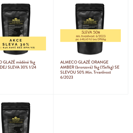
 GLAZÉ měděné 1kg
ALMECO GLAZÉ ORANGE
EJ SLEVA 30% 1/24
AMBER (bronzová) 1kg (15x1kg) SE
SLEVOU 50% Min. Trvanlivost
6/2023