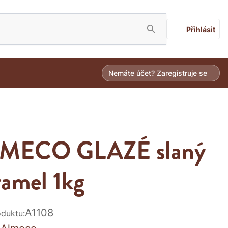
Přihlásit
Nemáte účet? Zaregistruje se
MECO GLAZÉ slaný
ramel 1kg
A1108
duktu: