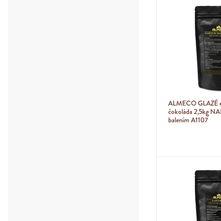
ALMECO GLAZÉ ex
čokoláda 2,5kg 
balením A1107