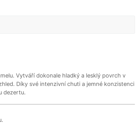
melu. Vytváří dokonale hladký a lesklý povrch v
led. Díky své intenzivní chuti a jemné konzistenci
u dezertu.
u.