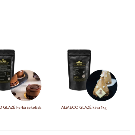
GLAZÉ hořká čokoláda
ALMECO GLAZÉ káva 1kg