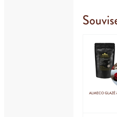
Souvis
ALMECO GLAZÉ če