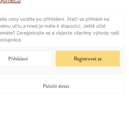
Almeco
:
aše ceny uvidíte po přihlášení. Stačí se přihlásit ke
vému účtu a hned je máte k dispozici. Ještě účet
emáte? Zaregistrujte se a objevte všechny výhody naší
polupráce.
Přihlášení
Registrovat se
Položit dotaz