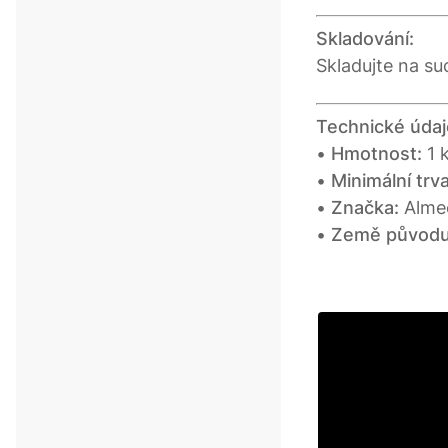
Skladování:
Skladujte na su
Technické údaj
•
Hmotnost:
1 
•
Minimální trva
•
Značka:
Alme
•
Země původu